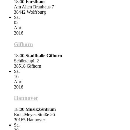
18:00
Forsthaus
Am Alten Brauhaus 7
38442 Wolfsburg
Sa.
02
Apr.
2016
Gifhorn
18:00
Stadthalle Gifhorn
Schützenpl. 2
38518 Gifhorn
Sa.
16
Apr.
2016
Hannover
18:00
MusikZentrum
Emil-Meyer-Straße 26
30165 Hannover
Sa.