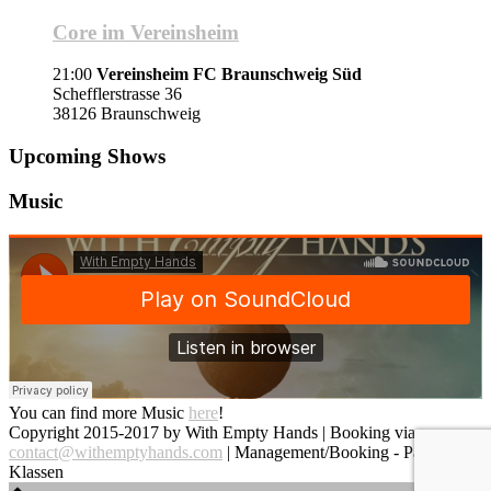
Core im Vereinsheim
21:00
Vereinsheim FC Braunschweig Süd
Schefflerstrasse 36
38126 Braunschweig
Upcoming Shows
Music
You can find more Music
here
!
Copyright 2015-2017 by With Empty Hands | Booking via
contact@withemptyhands.com
| Management/Booking - Paul
Klassen