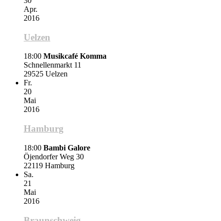
30
Apr.
2016
Uelzen
18:00
Musikcafé Komma
Schnellenmarkt 11
29525 Uelzen
Fr.
20
Mai
2016
Hamburg
18:00
Bambi Galore
Öjendorfer Weg 30
22119 Hamburg
Sa.
21
Mai
2016
Braunschweig