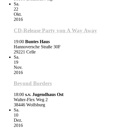
Sa.
22
Okt.
2016
CD-Release Party von A Way Away
19:00
Buntes Haus
Hannoversche Straße 30F
29221 Celle
Sa.
19
Nov.
2016
Beyond Borders
18:00
s.v. Jugendhaus Ost
Walter-Flex Weg 2
38446 Wolfsburg
Sa.
10
Dez.
2016