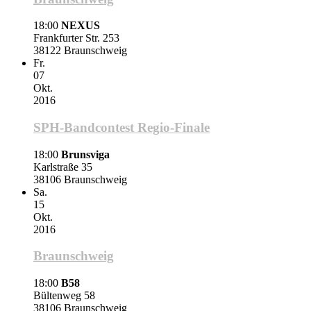
18:00
NEXUS
Frankfurter Str. 253
38122 Braunschweig
Fr.
07
Okt.
2016
SPH-Bandcontest Regio-Finale
18:00
Brunsviga
Karlstraße 35
38106 Braunschweig
Sa.
15
Okt.
2016
Braunschweig
18:00
B58
Bültenweg 58
38106 Braunschweig